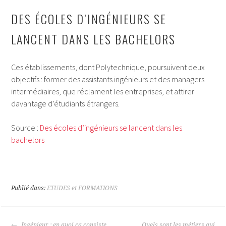
DES ÉCOLES D’INGÉNIEURS SE
LANCENT DANS LES BACHELORS
Ces établissements, dont Polytechnique, poursuivent deux
objectifs : former des assistants ingénieurs et des managers
intermédiaires, que réclament les entreprises, et attirer
davantage d’étudiants étrangers.
Source :
Des écoles d’ingénieurs se lancent dans les
bachelors
Publié dans:
ETUDES et FORMATIONS
Ingénieur : en quoi ça consiste
Quels sont les métiers qui