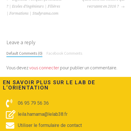
? | Ecoles d’ingénieurs | Filières
recrutent en 2016 ?
| Formations | Studyrama.com
Leave a reply
Default Comments (0)
Facebook Comments
Vous devez
vous connecter
pour publier un commentaire.
EN SAVOIR PLUS SUR LE LAB DE
L’ORIENTATION​
06 95 79 56 36
leila.hamama@lelab38.fr
Utiliser le formulaire de contact