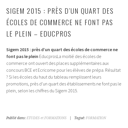
SIGEM 2015 : PRÈS D’UN QUART DES
ÉCOLES DE COMMERCE NE FONT PAS
LE PLEIN – EDUCPROS
Sigem 2015 : près d’un quart des écoles de commerce ne
font pas le plein
EducprosLa moitié des écoles de
commerce ont ouvert des places supplémentaires aux
concours BCE et Ecricome pour les élèves de prépa. Résultat
? Si les écoles du haut du tableau remplissent leurs
promotions, près d’un quart des établissements ne font pas le
plein, selon les chiffres du Sigem 2015.
Publié dans:
ETUDES et FORMATIONS
|
Tagué:
FORMATION