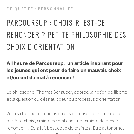
ÉTIQUETTE :
PERSONNALITÉ
PARCOURSUP : CHOISIR, EST-CE
RENONCER ? PETITE PHILOSOPHIE DES
CHOIX D’ORIENTATION
A l’heure de Parcoursup, un article inspirant pour
les jeunes qui ont peur de faire un mauvais choix
et/ou ont du mal à renoncer !
Le philosophe, Thomas Schauder, aborde la notion de liberté
et la question du désir au coeur du processus d’orientation.
Voici sa très belle conclusion et son conseil « crainte de ne
pas être choisi, crainte de mal choisir et crainte de devoir
renoncer… Cela fait beaucoup de craintes ! Etre autonome,