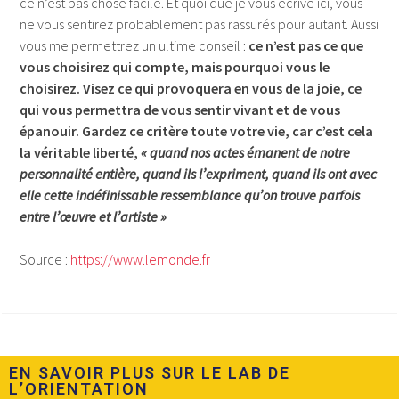
ce n’est pas chose facile. Et quoi que je vous écrive ici, vous
ne vous sentirez probablement pas rassurés pour autant. Aussi
vous me permettrez un ultime conseil :
ce n’est pas ce que
vous choisirez qui compte, mais pourquoi vous le
choisirez. Visez ce qui provoquera en vous de la joie, ce
qui vous permettra de vous sentir vivant et de vous
épanouir. Gardez ce critère toute votre vie, car c’est cela
la véritable liberté,
« quand nos actes émanent de notre
personnalité entière, quand ils l’expriment, quand ils ont avec
elle cette indéfinissable ressemblance qu’on trouve parfois
entre l’œuvre et l’artiste »
Source :
https://www.lemonde.fr
EN SAVOIR PLUS SUR LE LAB DE
L’ORIENTATION​