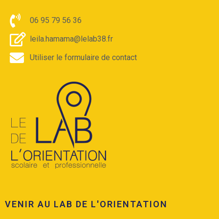
06 95 79 56 36
leila.hamama@lelab38.fr
Utiliser le formulaire de contact
VENIR AU LAB DE L'ORIENTATION