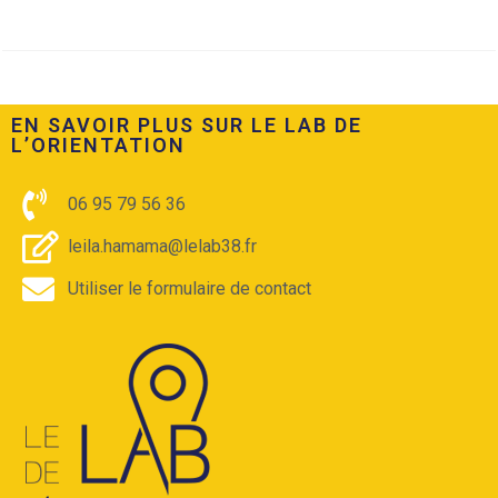
EN SAVOIR PLUS SUR LE LAB DE
L’ORIENTATION​
06 95 79 56 36
leila.hamama@lelab38.fr
Utiliser le formulaire de contact