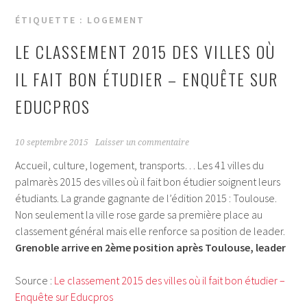
ÉTIQUETTE :
LOGEMENT
LE CLASSEMENT 2015 DES VILLES OÙ
IL FAIT BON ÉTUDIER – ENQUÊTE SUR
EDUCPROS
10 septembre 2015
Laisser un commentaire
Accueil, culture, logement, transports… Les 41 villes du
palmarès 2015 des villes où il fait bon étudier soignent leurs
étudiants. La grande gagnante de l’édition 2015 : Toulouse.
Non seulement la ville rose garde sa première place au
classement général mais elle renforce sa position de leader.
Grenoble arrive en 2ème position après Toulouse, leader
Source :
Le classement 2015 des villes où il fait bon étudier –
Enquête sur Educpros