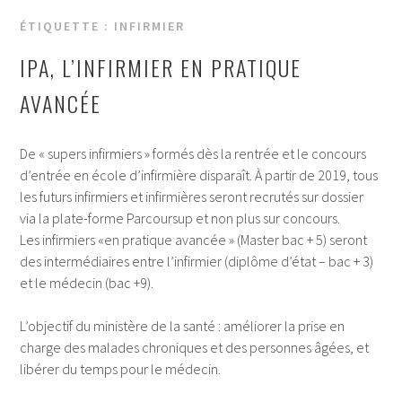
ÉTIQUETTE :
INFIRMIER
IPA, L’INFIRMIER EN PRATIQUE
AVANCÉE
De « supers infirmiers » formés dès la rentrée et le concours
d’entrée en école d’infirmière disparaît. À partir de 2019, tous
les futurs infirmiers et infirmières seront recrutés sur dossier
via la plate-forme Parcoursup et non plus sur concours.
Les infirmiers «en pratique avancée » (Master bac + 5) seront
des intermédiaires entre l’infirmier (diplôme d’état – bac + 3)
et le médecin (bac +9).
L’objectif du ministère de la santé : améliorer la prise en
charge des malades chroniques et des personnes âgées, et
libérer du temps pour le médecin.