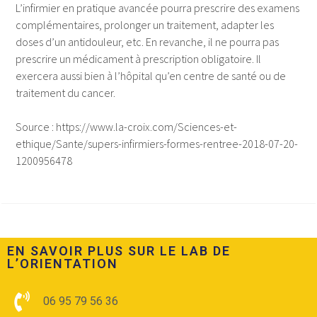
L’infirmier en pratique avancée pourra prescrire des examens
complémentaires, prolonger un traitement, adapter les
doses d’un antidouleur, etc. En revanche, il ne pourra pas
prescrire un médicament à prescription obligatoire. Il
exercera aussi bien à l’hôpital qu’en centre de santé ou de
traitement du cancer.
Source : https://www.la-croix.com/Sciences-et-
ethique/Sante/supers-infirmiers-formes-rentree-2018-07-20-
1200956478
EN SAVOIR PLUS SUR LE LAB DE
L’ORIENTATION​
06 95 79 56 36