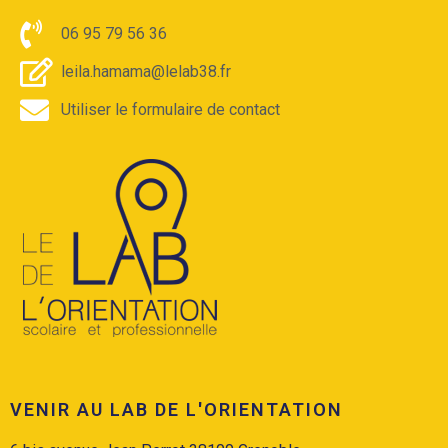
06 95 79 56 36
leila.hamama@lelab38.fr
Utiliser le formulaire de contact
VENIR AU LAB DE L'ORIENTATION