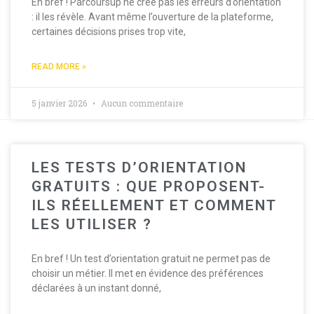
En bref ! Parcoursup ne crée pas les erreurs d’orientation
: il les révèle. Avant même l’ouverture de la plateforme,
certaines décisions prises trop vite,
READ MORE »
5 janvier 2026
Aucun commentaire
LES TESTS D’ORIENTATION
GRATUITS : QUE PROPOSENT-
ILS RÉELLEMENT ET COMMENT
LES UTILISER ?
En bref ! Un test d’orientation gratuit ne permet pas de
choisir un métier. Il met en évidence des préférences
déclarées à un instant donné,