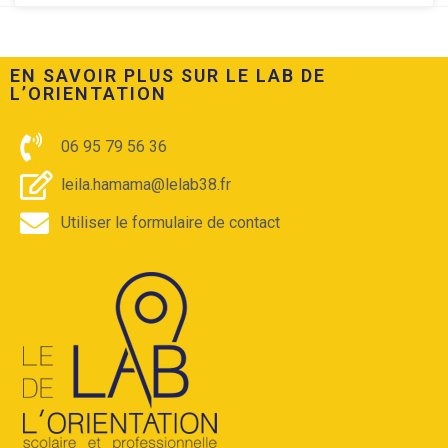
EN SAVOIR PLUS SUR LE LAB DE
L’ORIENTATION​
06 95 79 56 36
leila.hamama@lelab38.fr
Utiliser le formulaire de contact